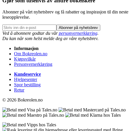
Gjør som tusenvis av andre bokelskere
Abonner på vårt nyhetsbrev og få rabatter og inspirasjon til din neste
leseopplevelse.
Abonner på nyhetsbrev
Ved å abonnere godtar du vår
personvernerklæring
.
Du kan når som helst melde deg av våre nyhetsbrev.
Informasjon
Om Bokreolen.no
Kjøpsvilkår
Personvernerklæring
Kundeservice
Hjelpesenter
Spor bestilling
Retur
© 2026 Bokreolen.no