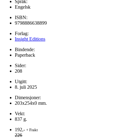
Språk:
Engelsk
ISBN:
9798886638899
Forlag:
Insight Editions
Bindende:
Paperback
Sider:
208
Utgitt:
8. juli 2025
Dimensjoner:
203x254x0 mm.
Vekt:
837 g.
192,-
+ Frakt
226