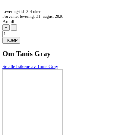
Leveringstid:
2-4 uker
Forventet levering: 31. august 2026
Antall
+
-
KJØP
Om
Tanis Gray
Se alle bøkene av Tanis Gray