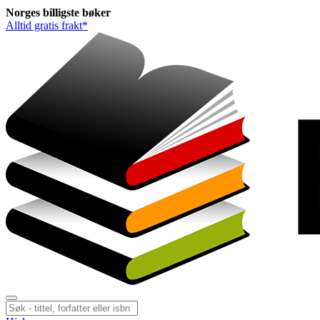
Norges
billigste
bøker
Alltid gratis frakt*