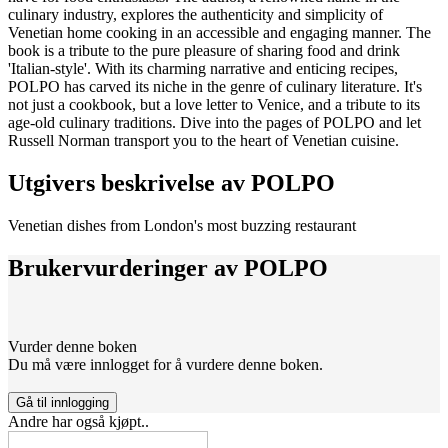
culinary industry, explores the authenticity and simplicity of
Venetian home cooking in an accessible and engaging manner. The
book is a tribute to the pure pleasure of sharing food and drink
'Italian-style'. With its charming narrative and enticing recipes,
POLPO has carved its niche in the genre of culinary literature. It's
not just a cookbook, but a love letter to Venice, and a tribute to its
age-old culinary traditions. Dive into the pages of POLPO and let
Russell Norman transport you to the heart of Venetian cuisine.
Utgivers beskrivelse av
POLPO
Venetian dishes from London's most buzzing restaurant
Brukervurderinger av
POLPO
Vurder denne boken
Du må være innlogget for å vurdere denne boken.
Gå til innlogging
Andre har også kjøpt..