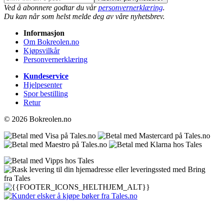
Ved å abonnere godtar du vår
personvernerklæring
.
Du kan når som helst melde deg av våre nyhetsbrev.
Informasjon
Om Bokreolen.no
Kjøpsvilkår
Personvernerklæring
Kundeservice
Hjelpesenter
Spor bestilling
Retur
© 2026 Bokreolen.no