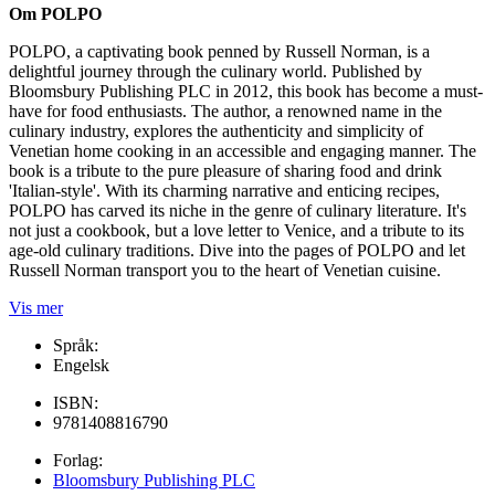
Om POLPO
POLPO, a captivating book penned by Russell Norman, is a
delightful journey through the culinary world. Published by
Bloomsbury Publishing PLC in 2012, this book has become a must-
have for food enthusiasts. The author, a renowned name in the
culinary industry, explores the authenticity and simplicity of
Venetian home cooking in an accessible and engaging manner. The
book is a tribute to the pure pleasure of sharing food and drink
'Italian-style'. With its charming narrative and enticing recipes,
POLPO has carved its niche in the genre of culinary literature. It's
not just a cookbook, but a love letter to Venice, and a tribute to its
age-old culinary traditions. Dive into the pages of POLPO and let
Russell Norman transport you to the heart of Venetian cuisine.
Vis mer
Språk:
Engelsk
ISBN:
9781408816790
Forlag:
Bloomsbury Publishing PLC