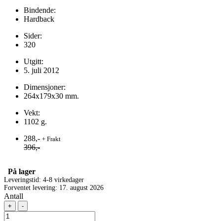
Bindende:
Hardback
Sider:
320
Utgitt:
5. juli 2012
Dimensjoner:
264x179x30 mm.
Vekt:
1102 g.
288,-
+ Frakt
396,-
På lager
Leveringstid: 4-8 virkedager
Forventet levering: 17. august 2026
Antall
+
-