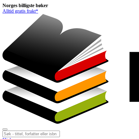
Norges
billigste
bøker
Alltid gratis frakt*