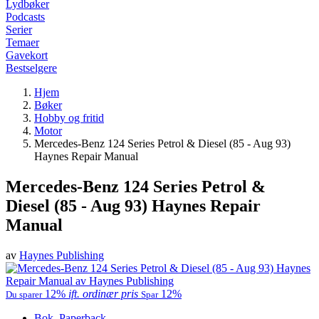
Lydbøker
Podcasts
Serier
Temaer
Gavekort
Bestselgere
Hjem
Bøker
Hobby og fritid
Motor
Mercedes-Benz 124 Series Petrol & Diesel (85 - Aug 93)
Haynes Repair Manual
Mercedes-Benz 124 Series Petrol &
Diesel (85 - Aug 93) Haynes Repair
Manual
av
Haynes Publishing
12%
ift. ordinær pris
12%
Du sparer
Spar
Bok, Paperback