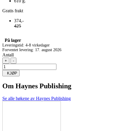
610 g.
Gratis frakt
374,-
425
På lager
Leveringstid: 4-8 virkedager
Forventet levering: 17. august 2026
Antall
+
-
KJØP
Om
Haynes Publishing
Se alle bøkene av Haynes Publishing