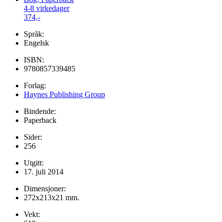
4-8 virkedager
374,-
Språk:
Engelsk
ISBN:
9780857339485
Forlag:
Haynes Publishing Group
Bindende:
Paperback
Sider:
256
Utgitt:
17. juli 2014
Dimensjoner:
272x213x21 mm.
Vekt: