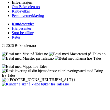
Informasjon
Om Bokreolen.no
Kjøpsvilkår
Personvernerklæring
Kundeservice
Hjelpesenter
Spor bestilling
Retur
© 2026 Bokreolen.no