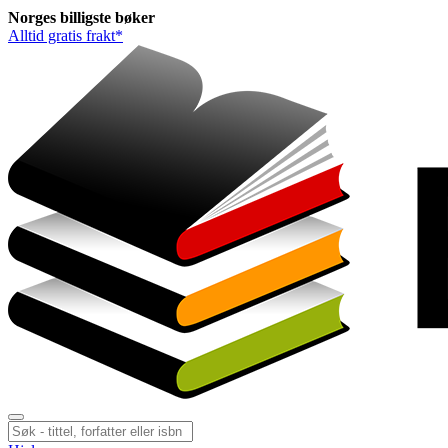
Norges
billigste
bøker
Alltid gratis frakt*