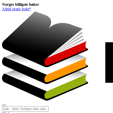
Norges
billigste
bøker
Alltid gratis frakt*