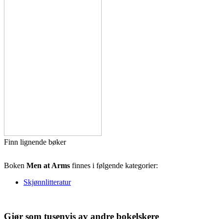
Finn lignende bøker
Boken
Men at Arms
finnes i følgende kategorier:
Skjønnlitteratur
Gjør som tusenvis av andre bokelskere