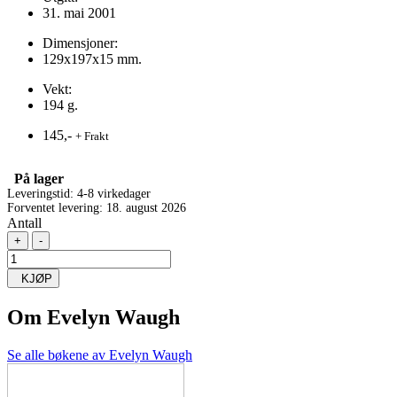
31. mai 2001
Dimensjoner:
129x197x15 mm.
Vekt:
194 g.
145,-
+ Frakt
På lager
Leveringstid: 4-8 virkedager
Forventet levering: 18. august 2026
Antall
+
-
KJØP
Om
Evelyn Waugh
Se alle bøkene av Evelyn Waugh