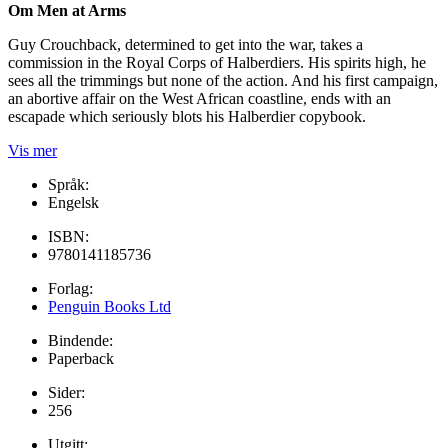
Om Men at Arms
Guy Crouchback, determined to get into the war, takes a
commission in the Royal Corps of Halberdiers. His spirits high, he
sees all the trimmings but none of the action. And his first campaign,
an abortive affair on the West African coastline, ends with an
escapade which seriously blots his Halberdier copybook.
Vis mer
Språk:
Engelsk
ISBN:
9780141185736
Forlag:
Penguin Books Ltd
Bindende:
Paperback
Sider:
256
Utgitt: