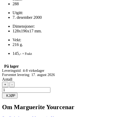
288
Utgitt:
7. desember 2000
Dimensjoner:
128x196x17 mm.
Vekt:
216 g.
145,-
+ Frakt
På lager
Leveringstid: 4-8 virkedager
Forventet levering: 17. august 2026
Antall
+
-
KJØP
Om
Marguerite Yourcenar