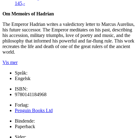
145,-
Om Memoirs of Hadrian
The Emperor Hadrian writes a valedictory letter to Marcus Aurelius,
his future successor. The Emperor meditates on his past, describing
his accession, military triumphs, love of poetry and music, and the
philosophy that informed his powerful and far-flung rule. This work
recreates the life and death of one of the great rulers of the ancient
world.
Vis mer
Språk:
Engelsk
ISBN:
9780141184968
Forlag:
Penguin Books Ltd
Bindende:
Paperback
Sider: