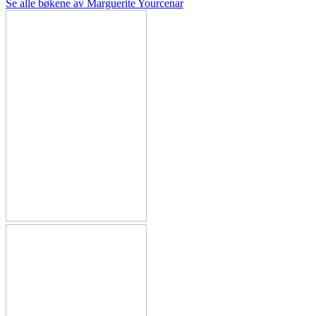
Se alle bøkene av Marguerite Yourcenar