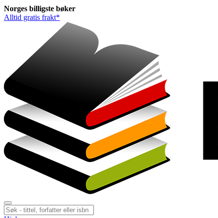
Norges
billigste
bøker
Alltid gratis frakt*