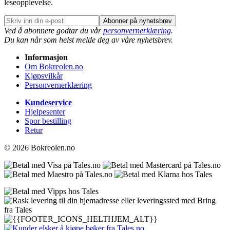
leseopplevelse.
Abonner på nyhetsbrev
Ved å abonnere godtar du vår
personvernerklæring
.
Du kan når som helst melde deg av våre nyhetsbrev.
Informasjon
Om Bokreolen.no
Kjøpsvilkår
Personvernerklæring
Kundeservice
Hjelpesenter
Spor bestilling
Retur
© 2026 Bokreolen.no