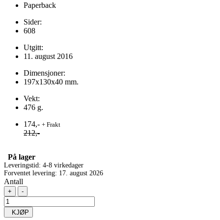
Paperback
Sider:
608
Utgitt:
11. august 2016
Dimensjoner:
197x130x40 mm.
Vekt:
476 g.
174,-
+ Frakt
212,-
På lager
Leveringstid: 4-8 virkedager
Forventet levering: 17. august 2026
Antall
+
-
KJØP