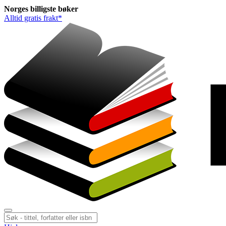
Norges
billigste
bøker
Alltid gratis frakt*