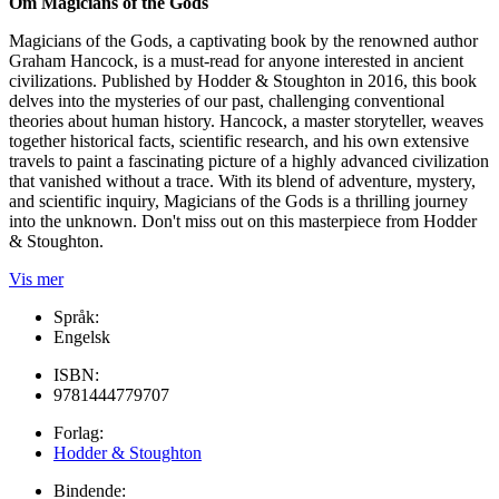
Om Magicians of the Gods
Magicians of the Gods, a captivating book by the renowned author
Graham Hancock, is a must-read for anyone interested in ancient
civilizations. Published by Hodder & Stoughton in 2016, this book
delves into the mysteries of our past, challenging conventional
theories about human history. Hancock, a master storyteller, weaves
together historical facts, scientific research, and his own extensive
travels to paint a fascinating picture of a highly advanced civilization
that vanished without a trace. With its blend of adventure, mystery,
and scientific inquiry, Magicians of the Gods is a thrilling journey
into the unknown. Don't miss out on this masterpiece from Hodder
& Stoughton.
Vis mer
Språk:
Engelsk
ISBN:
9781444779707
Forlag:
Hodder & Stoughton
Bindende: