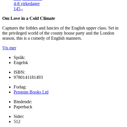
4-8 virkedager
145,-
Om Love in a Cold Climate
Captures the foibles and fancies of the English upper class. Set in
the privileged world of the county house party and the London
season, this is a comedy of English manners.
Vis mer
Språk:
Engelsk
ISBN:
9780141181493
Forlag:
Penguin Books Ltd
Bindende:
Paperback
Sider:
512