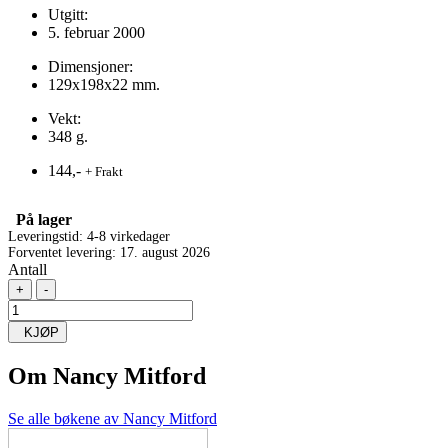
Utgitt:
5. februar 2000
Dimensjoner:
129x198x22 mm.
Vekt:
348 g.
144,-
+ Frakt
På lager
Leveringstid: 4-8 virkedager
Forventet levering: 17. august 2026
Antall
+
-
KJØP
Om
Nancy Mitford
Se alle bøkene av Nancy Mitford