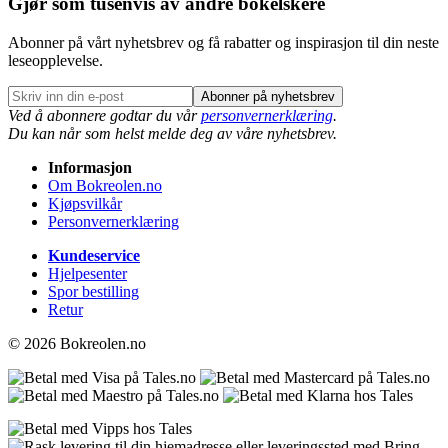
Gjør som tusenvis av andre bokelskere
Abonner på vårt nyhetsbrev og få rabatter og inspirasjon til din neste
leseopplevelse.
Abonner på nyhetsbrev
Ved å abonnere godtar du vår
personvernerklæring
.
Du kan når som helst melde deg av våre nyhetsbrev.
Informasjon
Om Bokreolen.no
Kjøpsvilkår
Personvernerklæring
Kundeservice
Hjelpesenter
Spor bestilling
Retur
© 2026 Bokreolen.no