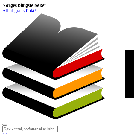
Norges
billigste
bøker
Alltid gratis frakt*