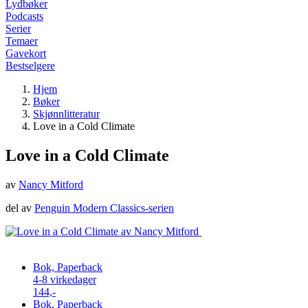
Lydbøker
Podcasts
Serier
Temaer
Gavekort
Bestselgere
Hjem
Bøker
Skjønnlitteratur
Love in a Cold Climate
Love in a Cold Climate
av
Nancy Mitford
del av
Penguin Modern Classics-serien
Bok, Paperback
4-8 virkedager
144,-
Bok, Paperback