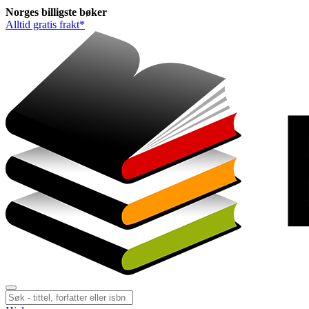
Norges
billigste
bøker
Alltid gratis frakt*