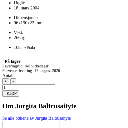
Utgitt:
18. mars 2004
Dimensjoner:
96x190x22 mm.
Vekt:
266 g.
168,-
+ Frakt
På lager
Leveringstid: 4-8 virkedager
Forventet levering: 17. august 2026
Antall
+
-
KJØP
Om
Jurgita Baltrusaityte
Se alle bøkene av Jurgita Baltrusaityte