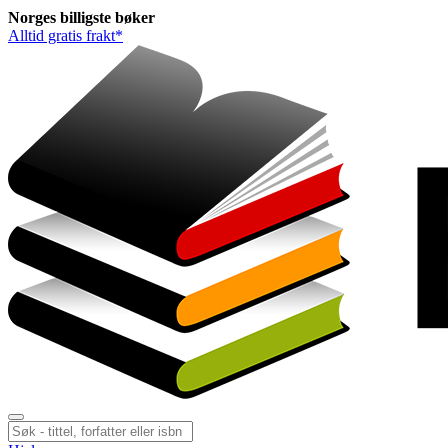
Norges
billigste
bøker
Alltid gratis frakt*