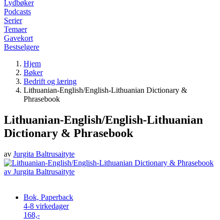
Lydbøker
Podcasts
Serier
Temaer
Gavekort
Bestselgere
Hjem
Bøker
Bedrift og læring
Lithuanian-English/English-Lithuanian Dictionary &
Phrasebook
Lithuanian-English/English-Lithuanian
Dictionary & Phrasebook
av
Jurgita Baltrusaityte
Bok, Paperback
4-8 virkedager
168,-