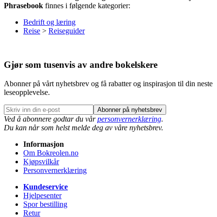
Phrasebook
finnes i følgende kategorier:
Bedrift og læring
Reise
>
Reiseguider
Gjør som tusenvis av andre bokelskere
Abonner på vårt nyhetsbrev og få rabatter og inspirasjon til din neste
leseopplevelse.
Abonner på nyhetsbrev
Ved å abonnere godtar du vår
personvernerklæring
.
Du kan når som helst melde deg av våre nyhetsbrev.
Informasjon
Om Bokreolen.no
Kjøpsvilkår
Personvernerklæring
Kundeservice
Hjelpesenter
Spor bestilling
Retur