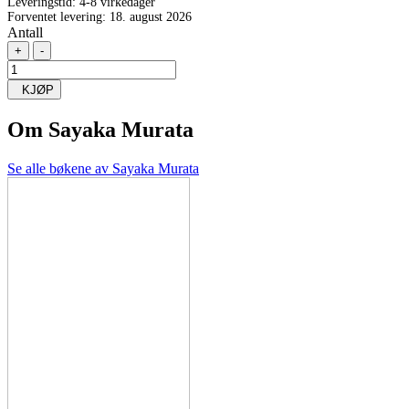
Leveringstid: 4-8 virkedager
Forventet levering: 18. august 2026
Antall
+
-
KJØP
Om
Sayaka Murata
Se alle bøkene av Sayaka Murata