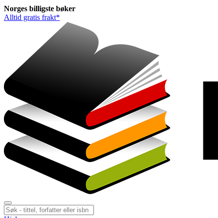
Norges
billigste
bøker
Alltid gratis frakt*