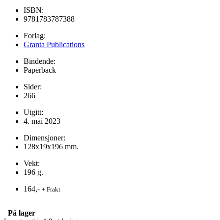
ISBN:
9781783787388
Forlag:
Granta Publications
Bindende:
Paperback
Sider:
266
Utgitt:
4. mai 2023
Dimensjoner:
128x19x196 mm.
Vekt:
196 g.
164,-
+ Frakt
På lager