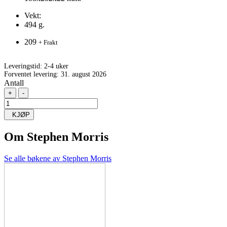
Vekt:
494 g.
209
+ Frakt
Leveringstid:
2-4 uker
Forventet levering: 31. august 2026
Antall
+
-
KJØP
Om
Stephen Morris
Se alle bøkene av Stephen Morris