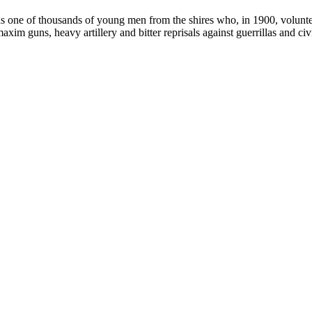
 one of thousands of young men from the shires who, in 1900, voluntee
xim guns, heavy artillery and bitter reprisals against guerrillas and civi