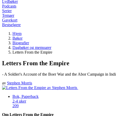
Lydbøker
Podcasts
Serier
Temaer
Gavekort
Bestselgere
Hjem
Bøker
Biografier
Dagbøker og memoarer
Letters From the Empire
Letters From the Empire
- A Soldier's Account of the Boer War and the Abor Campaign in Indi
av
Stephen Morris
Bok, Paperback
2-4 uker
209
Om Letters From the Empire