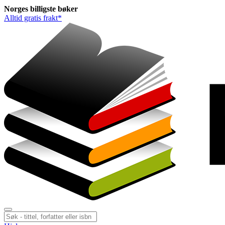
Norges
billigste
bøker
Alltid gratis frakt*