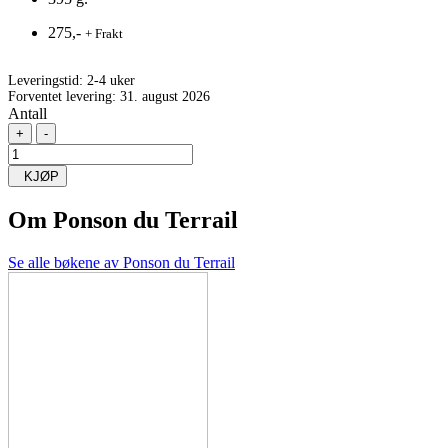
275,-
+ Frakt
Leveringstid:
2-4 uker
Forventet levering: 31. august 2026
Antall
+
-
KJØP
Om
Ponson du Terrail
Se alle bøkene av Ponson du Terrail