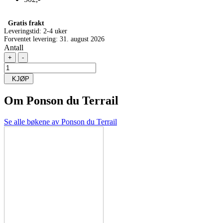
Gratis frakt
Leveringstid:
2-4 uker
Forventet levering: 31. august 2026
Antall
+
-
KJØP
Om
Ponson du Terrail
Se alle bøkene av Ponson du Terrail