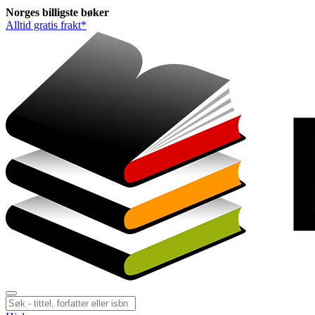
Norges
billigste
bøker
Alltid gratis frakt*