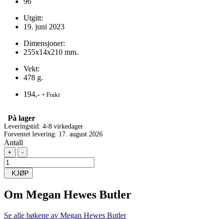
96
Utgitt:
19. juni 2023
Dimensjoner:
255x14x210 mm.
Vekt:
478 g.
194,-
+ Frakt
På lager
Leveringstid: 4-8 virkedager
Forventet levering: 17. august 2026
Antall
+
-
KJØP
Om
Megan Hewes Butler
Se alle bøkene av Megan Hewes Butler