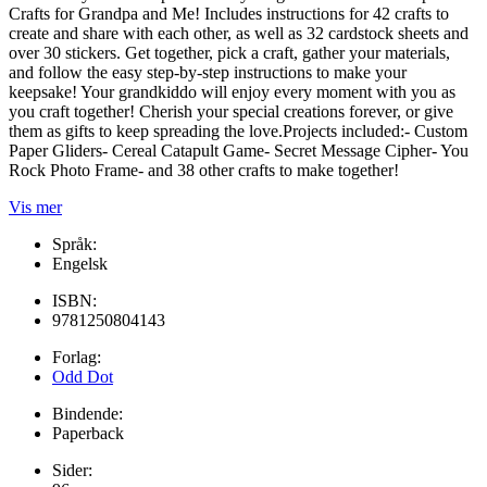
Crafts for Grandpa and Me! Includes instructions for 42 crafts to
create and share with each other, as well as 32 cardstock sheets and
over 30 stickers. Get together, pick a craft, gather your materials,
and follow the easy step-by-step instructions to make your
keepsake! Your grandkiddo will enjoy every moment with you as
you craft together! Cherish your special creations forever, or give
them as gifts to keep spreading the love.Projects included:- Custom
Paper Gliders- Cereal Catapult Game- Secret Message Cipher- You
Rock Photo Frame- and 38 other crafts to make together!
Vis mer
Språk:
Engelsk
ISBN:
9781250804143
Forlag:
Odd Dot
Bindende:
Paperback
Sider: