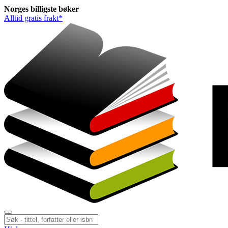
Norges
billigste
bøker
Alltid gratis frakt*