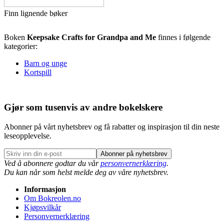
Finn lignende bøker
Boken
Keepsake Crafts for Grandpa and Me
finnes i følgende
kategorier:
Barn og unge
Kortspill
Gjør som tusenvis av andre bokelskere
Abonner på vårt nyhetsbrev og få rabatter og inspirasjon til din neste
leseopplevelse.
Abonner på nyhetsbrev
Ved å abonnere godtar du vår
personvernerklæring
.
Du kan når som helst melde deg av våre nyhetsbrev.
Informasjon
Om Bokreolen.no
Kjøpsvilkår
Personvernerklæring