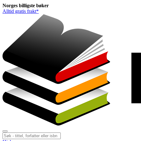
Norges
billigste
bøker
Alltid gratis frakt*