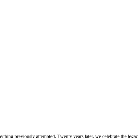
g previously attempted. Twenty years later, we celebrate the legacy of