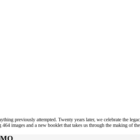
g previously attempted. Twenty years later, we celebrate the legacy of
 464 images and a new booklet that takes us through the making of t
SUMO