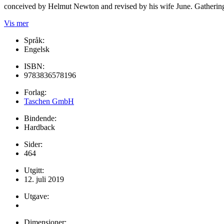
conceived by Helmut Newton and revised by his wife June. Gathering
Vis mer
Språk:
Engelsk
ISBN:
9783836578196
Forlag:
Taschen GmbH
Bindende:
Hardback
Sider:
464
Utgitt:
12. juli 2019
Utgave:
Dimensjoner: