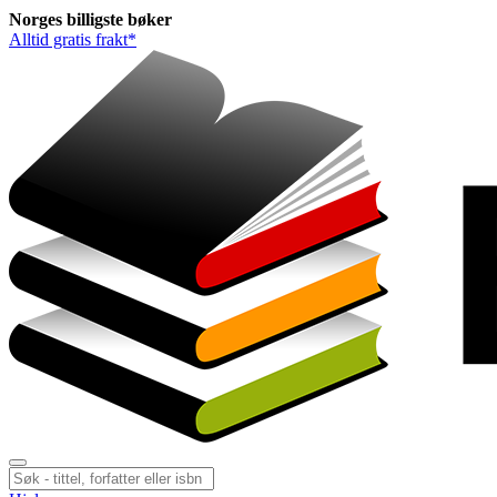
Norges
billigste
bøker
Alltid gratis frakt*