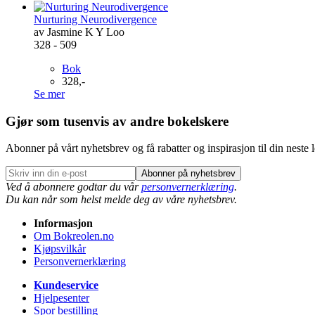
Nurturing Neurodivergence
av Jasmine K Y Loo
328 - 509
Bok
328,-
Se mer
Gjør som tusenvis av andre bokelskere
Abonner på vårt nyhetsbrev og få rabatter og inspirasjon til din neste 
Abonner på nyhetsbrev
Ved å abonnere godtar du vår
personvernerklæring
.
Du kan når som helst melde deg av våre nyhetsbrev.
Informasjon
Om Bokreolen.no
Kjøpsvilkår
Personvernerklæring
Kundeservice
Hjelpesenter
Spor bestilling