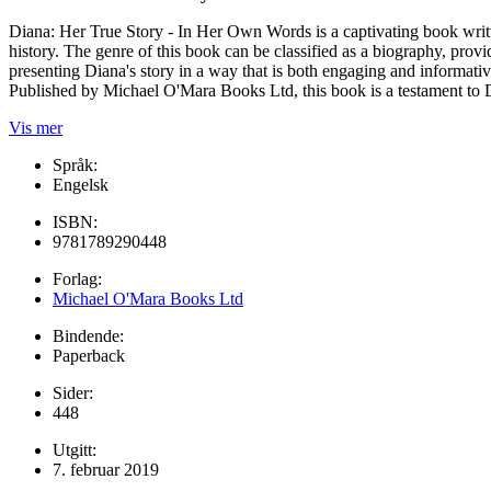
Diana: Her True Story - In Her Own Words is a captivating book writ
history. The genre of this book can be classified as a biography, prov
presenting Diana's story in a way that is both engaging and informativ
Published by Michael O'Mara Books Ltd, this book is a testament to 
Vis mer
Språk:
Engelsk
ISBN:
9781789290448
Forlag:
Michael O'Mara Books Ltd
Bindende:
Paperback
Sider:
448
Utgitt:
7. februar 2019