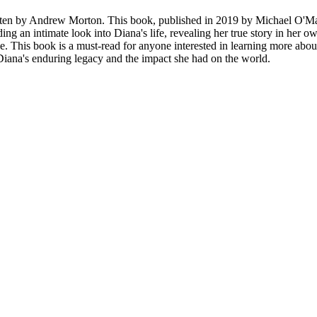
ten by Andrew Morton. This book, published in 2019 by Michael O'Mara B
iding an intimate look into Diana's life, revealing her true story in her
e. This book is a must-read for anyone interested in learning more abou
Diana's enduring legacy and the impact she had on the world.