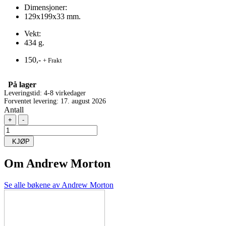
Dimensjoner:
129x199x33 mm.
Vekt:
434 g.
150,-
+ Frakt
På lager
Leveringstid: 4-8 virkedager
Forventet levering: 17. august 2026
Antall
+
-
KJØP
Om
Andrew Morton
Se alle bøkene av Andrew Morton