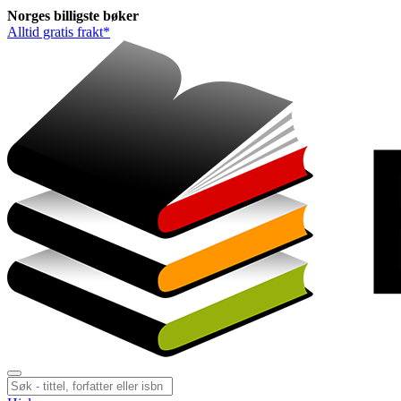
Norges
billigste
bøker
Alltid gratis frakt*