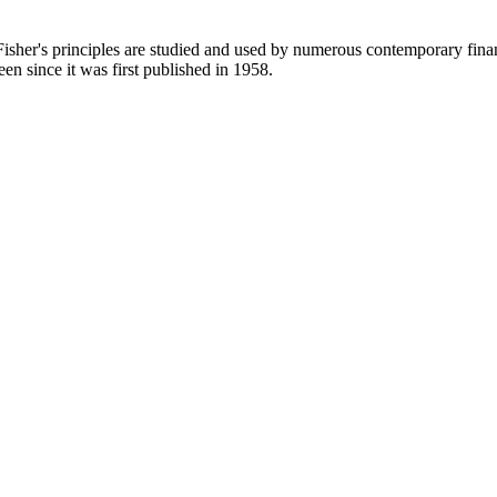
 Fisher's principles are studied and used by numerous contemporary fi
n since it was first published in 1958.