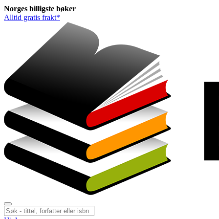
Norges
billigste
bøker
Alltid gratis frakt*