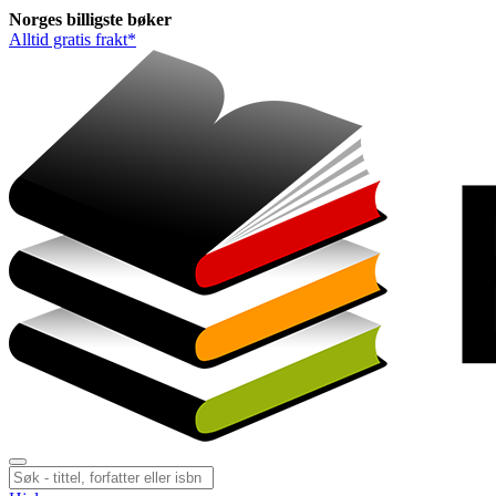
Norges
billigste
bøker
Alltid gratis frakt*