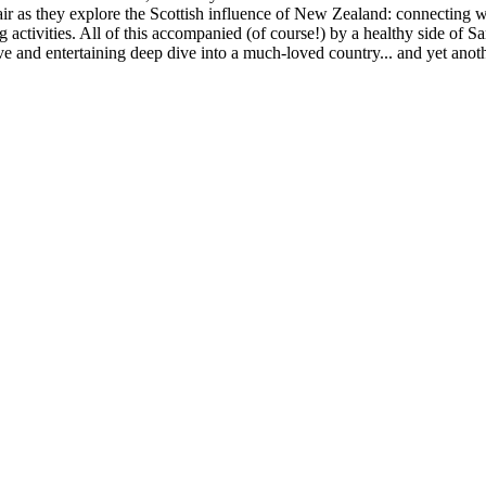
pair as they explore the Scottish influence of New Zealand: connecting w
activities. All of this accompanied (of course!) by a healthy side of Sa
ive and entertaining deep dive into a much-loved country... and yet anot