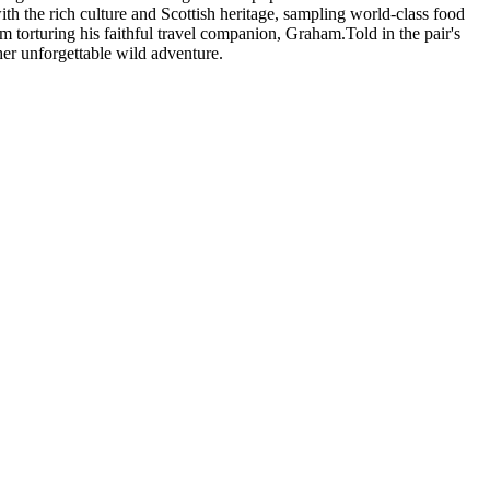
ith the rich culture and Scottish heritage, sampling world-class food
m torturing his faithful travel companion, Graham.Told in the pair's
her unforgettable wild adventure.