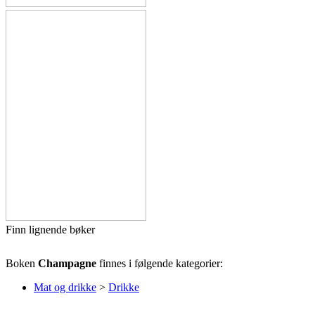
Finn lignende bøker
Boken
Champagne
finnes i følgende kategorier:
Mat og drikke
>
Drikke