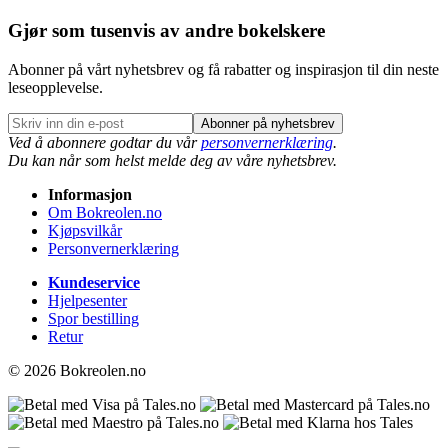
Gjør som tusenvis av andre bokelskere
Abonner på vårt nyhetsbrev og få rabatter og inspirasjon til din neste
leseopplevelse.
Abonner på nyhetsbrev
Ved å abonnere godtar du vår
personvernerklæring
.
Du kan når som helst melde deg av våre nyhetsbrev.
Informasjon
Om Bokreolen.no
Kjøpsvilkår
Personvernerklæring
Kundeservice
Hjelpesenter
Spor bestilling
Retur
© 2026 Bokreolen.no