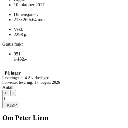
10. oktober 2017
Dimensjoner:
213x269x64 mm.
Vekt:
2298 g.
Gratis frakt
951
1 132,-
På lager
Leveringstid: 4-8 virkedager
Forventet levering: 17. august 2026
Antall
+
-
KJØP
Om
Peter Liem