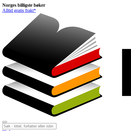
Norges
billigste
bøker
Alltid gratis frakt*