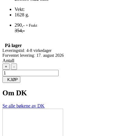
Vekt:
1628 g.
290,-
+ Frakt
354,-
På lager
Leveringstid: 4-8 virkedager
Forventet levering: 17. august 2026
Antall
+
-
KJØP
Om
DK
Se alle bøkene av DK