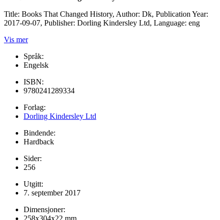
Title: Books That Changed History, Author: Dk, Publication Year:
2017-09-07, Publisher: Dorling Kindersley Ltd, Language: eng
Vis mer
Språk:
Engelsk
ISBN:
9780241289334
Forlag:
Dorling Kindersley Ltd
Bindende:
Hardback
Sider:
256
Utgitt:
7. september 2017
Dimensjoner:
258x304x22 mm.