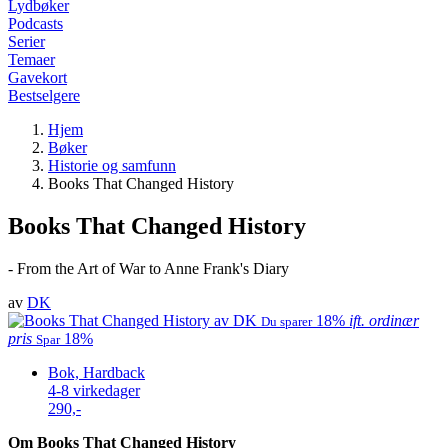
Lydbøker
Podcasts
Serier
Temaer
Gavekort
Bestselgere
Hjem
Bøker
Historie og samfunn
Books That Changed History
Books That Changed History
- From the Art of War to Anne Frank's Diary
av
DK
18%
ift. ordinær
Du sparer
pris
18%
Spar
Bok, Hardback
4-8 virkedager
290,-
Om Books That Changed History