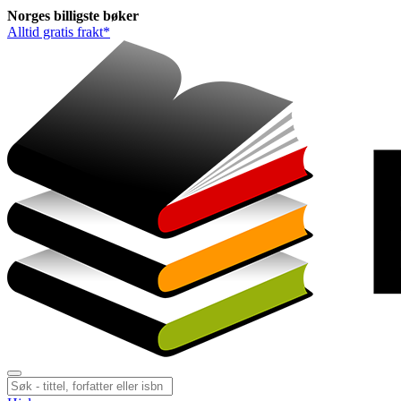
Norges
billigste
bøker
Alltid gratis frakt*