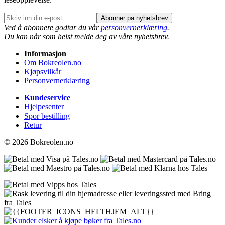
Abonner på nyhetsbrev
Ved å abonnere godtar du vår
personvernerklæring
.
Du kan når som helst melde deg av våre nyhetsbrev.
Informasjon
Om Bokreolen.no
Kjøpsvilkår
Personvernerklæring
Kundeservice
Hjelpesenter
Spor bestilling
Retur
© 2026 Bokreolen.no