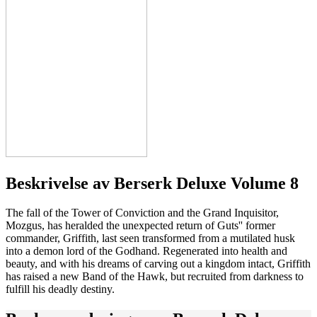
Beskrivelse av
Berserk Deluxe Volume 8
The fall of the Tower of Conviction and the Grand Inquisitor,
Mozgus, has heralded the unexpected return of Guts'' former
commander, Griffith, last seen transformed from a mutilated husk
into a demon lord of the Godhand. Regenerated into health and
beauty, and with his dreams of carving out a kingdom intact, Griffith
has raised a new Band of the Hawk, but recruited from darkness to
fulfill his deadly destiny.