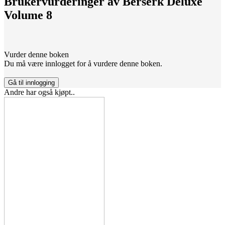
Brukervurderinger av
Berserk Deluxe
Volume 8
Vurder denne boken
Du må være innlogget for å vurdere denne boken.
Gå til innlogging
Andre har også kjøpt..