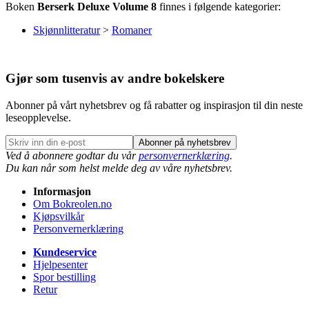
Boken
Berserk Deluxe Volume 8
finnes i følgende kategorier:
Skjønnlitteratur
>
Romaner
Gjør som tusenvis av andre bokelskere
Abonner på vårt nyhetsbrev og få rabatter og inspirasjon til din neste
leseopplevelse.
Abonner på nyhetsbrev
Ved å abonnere godtar du vår
personvernerklæring
.
Du kan når som helst melde deg av våre nyhetsbrev.
Informasjon
Om Bokreolen.no
Kjøpsvilkår
Personvernerklæring
Kundeservice
Hjelpesenter
Spor bestilling
Retur