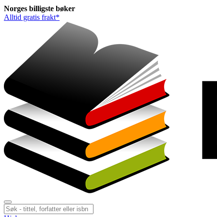
Norges
billigste
bøker
Alltid gratis frakt*