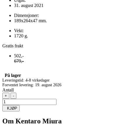
Utgitt:
31. august 2021
Dimensjoner:
189x264x47 mm.
Vekt:
1720 g.
Gratis frakt
502,-
679,-
På lager
Leveringstid: 4-8 virkedager
Forventet levering: 19. august 2026
Antall
+
-
KJØP
Om
Kentaro Miura