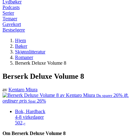
Lydbøker
Podcasts
Serier
Temaer
Gavekort
Bestselgere
Hjem
Bøker
Skjønnlitteratur
Romaner
Berserk Deluxe Volume 8
Berserk Deluxe Volume 8
av
Kentaro Miura
26%
ift.
Du sparer
ordinær pris
26%
Spar
Bok, Hardback
4-8 virkedager
502,-
Om Berserk Deluxe Volume 8