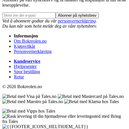
leseopplevelse.
Abonner på nyhetsbrev
Ved å abonnere godtar du vår
personvernerklæring
.
Du kan når som helst melde deg av våre nyhetsbrev.
Informasjon
Om Bokreolen.no
Kjøpsvilkår
Personvernerklæring
Kundeservice
Hjelpesenter
Spor bestilling
Retur
© 2026 Bokreolen.no