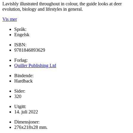
Lavishly illustrated throughout in colour, the guide looks at deer
evolution, biology and lifestyles in general.
Vis mer
Språk:
Engelsk
ISBN:
9781846893629
Forlag:
Quiller Publishing Ltd
Bindende:
Hardback
Sider:
320
Utgitt:
14. juli 2022
Dimensjoner:
276x218x28 mm.