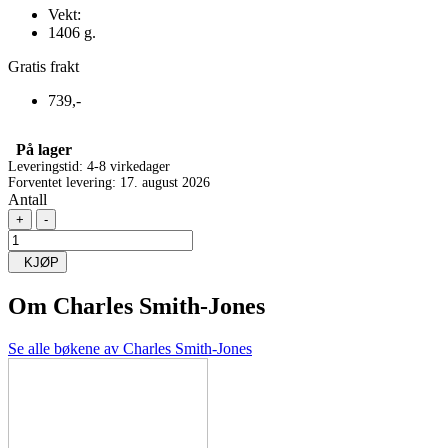
Vekt:
1406 g.
Gratis frakt
739,-
På lager
Leveringstid: 4-8 virkedager
Forventet levering: 17. august 2026
Antall
+
-
KJØP
Om
Charles Smith-Jones
Se alle bøkene av Charles Smith-Jones