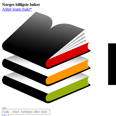
Norges
billigste
bøker
Alltid gratis frakt*