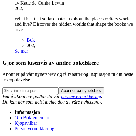
av Katie da Cunha Lewin
202,-
What is it that so fascinates us about the places writers work
and live? Discover the hidden worlds that shape the books we
love.
Bok
202,-
Se mer
Gjør som tusenvis av andre bokelskere
Abonner på vårt nyhetsbrev og få rabatter og inspirasjon til din neste
leseopplevelse.
Abonner på nyhetsbrev
Ved å abonnere godtar du vår
personvernerklæring
.
Du kan når som helst melde deg av våre nyhetsbrev.
Informasjon
Om Bokreolen.no
Kjøpsvilkår
Personvernerklæring