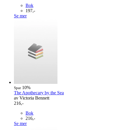
Bok
197,-
Se mer
10%
Spar
The Apothecary by the Sea
av Victoria Bennett
216,-
Bok
216,-
Se mer