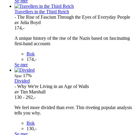
Se mer
Travellers in the Third Reich
- The Rise of Fascism Through the Eyes of Everyday People
av Julia Boyd
174,-
A unique history of the rise of the Nazis based on fascinating
first-hand accounts
Bok
174,-
Se mer
17%
Spar
Divided
- Why We're Living in an Age of Walls
av Tim Marshall
130 - 292,-
We feel more divided than ever. This riveting popular analysis
tells you why.
Bok
130,-
Se mer