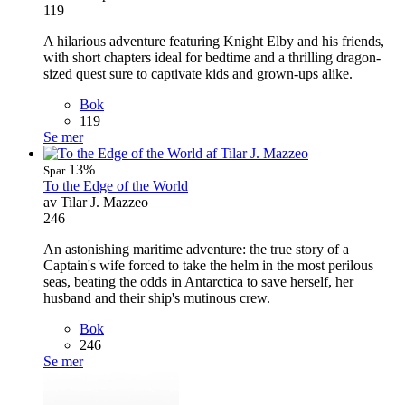
119
A hilarious adventure featuring Knight Elby and his friends,
with short chapters ideal for bedtime and a thrilling dragon-
sized quest sure to captivate kids and grown-ups alike.
Bok
119
Se mer
13%
Spar
To the Edge of the World
av Tilar J. Mazzeo
246
An astonishing maritime adventure: the true story of a
Captain's wife forced to take the helm in the most perilous
seas, beating the odds in Antarctica to save herself, her
husband and their ship's mutinous crew.
Bok
246
Se mer