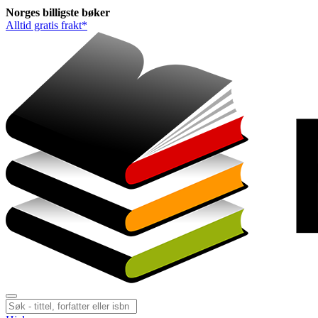
Norges
billigste
bøker
Alltid gratis frakt*