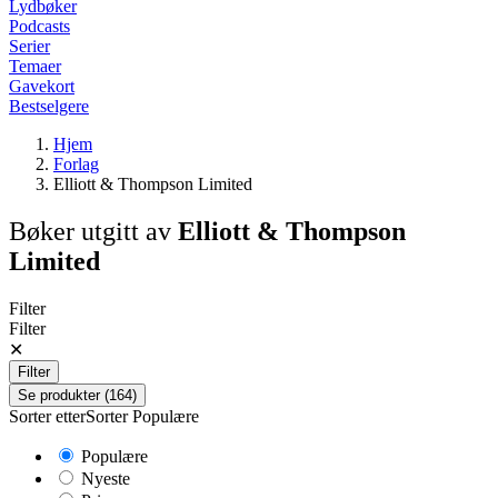
Lydbøker
Podcasts
Serier
Temaer
Gavekort
Bestselgere
Hjem
Forlag
Elliott & Thompson Limited
Bøker utgitt av
Elliott & Thompson
Limited
Filter
Filter
✕
Filter
Se produkter (164)
Sorter etter
Sorter
Populære
Populære
Nyeste