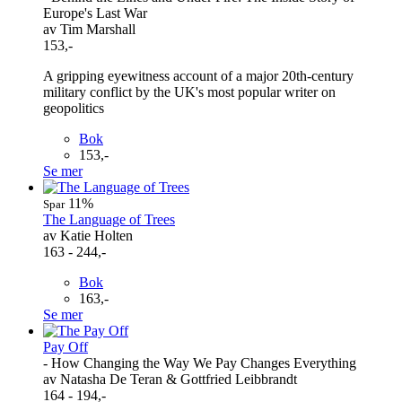
Europe's Last War
av Tim Marshall
153,-
A gripping eyewitness account of a major 20th-century
military conflict by the UK's most popular writer on
geopolitics
Bok
153,-
Se mer
11%
Spar
The Language of Trees
av Katie Holten
163 - 244,-
Bok
163,-
Se mer
Pay Off
- How Changing the Way We Pay Changes Everything
av Natasha De Teran & Gottfried Leibbrandt
164 - 194,-