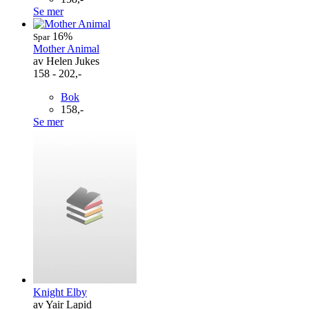
Se mer
16%
Spar
Mother Animal
av Helen Jukes
158 - 202,-
Bok
158,-
Se mer
Knight Elby
av Yair Lapid