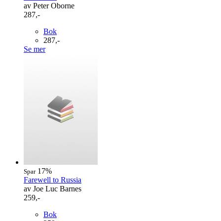
av Peter Oborne
287,-
Bok
287,-
Se mer
17%
Spar
Farewell to Russia
av Joe Luc Barnes
259,-
Bok