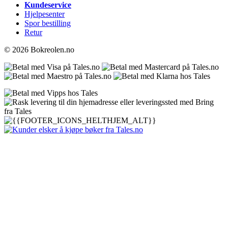
Kundeservice
Hjelpesenter
Spor bestilling
Retur
© 2026 Bokreolen.no