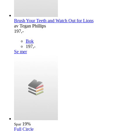
Brush Your Teeth and Watch Out for Lions
av Tegan Phillips
197,-
Bok
197,-
Se mer
19%
Spar
Full Circle