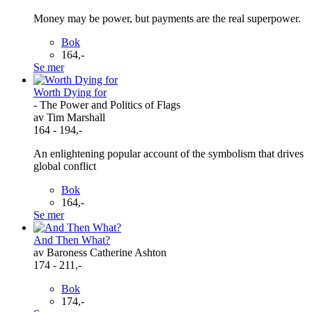
Money may be power, but payments are the real superpower.
Bok
164,-
Se mer
Worth Dying for
- The Power and Politics of Flags
av Tim Marshall
164 - 194,-
An enlightening popular account of the symbolism that drives
global conflict
Bok
164,-
Se mer
And Then What?
av Baroness Catherine Ashton
174 - 211,-
Bok
174,-