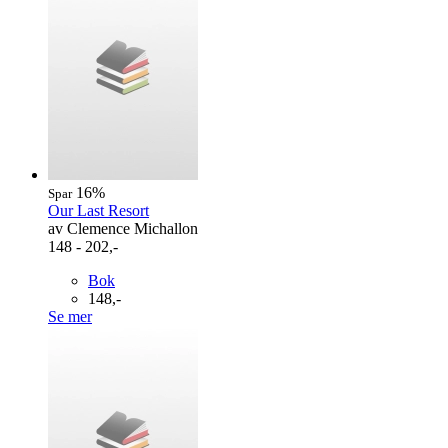
16%
Spar
Our Last Resort
av Clemence Michallon
148 - 202,-
Bok
148,-
Se mer