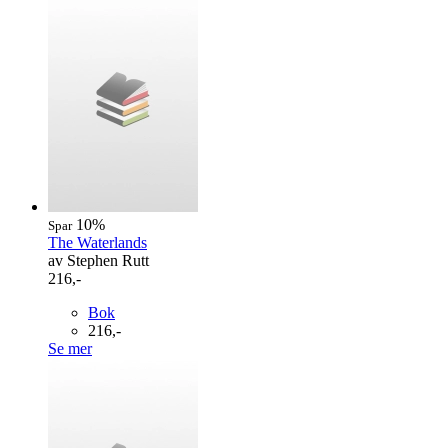
10%
Spar
The Waterlands
av Stephen Rutt
216,-
Bok
216,-
Se mer