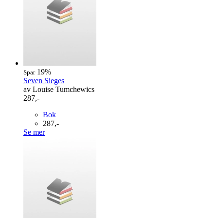
19%
Spar
Seven Sieges
av Louise Tumchewics
287,-
Bok
287,-
Se mer