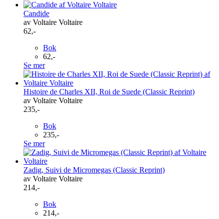
Candide
av Voltaire Voltaire
62,-
Bok
62,-
Se mer
Histoire de Charles XII, Roi de Suede (Classic Reprint)
av Voltaire Voltaire
235,-
Bok
235,-
Se mer
Zadig, Suivi de Micromegas (Classic Reprint)
av Voltaire Voltaire
214,-
Bok
214,-