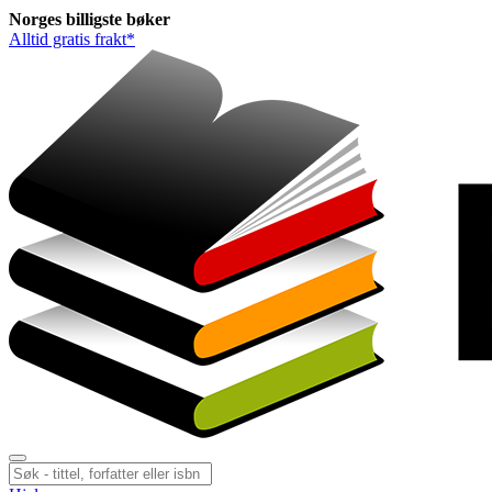
Norges
billigste
bøker
Alltid gratis frakt*