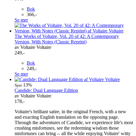
Bok
366,-
Se mer
The Works of Voltaire, Vol. 20 of 42: A Contemporary
Version, With Notes (Classic Reprint)
av Voltaire Voltaire
249,-
Bok
249,-
Se mer
13%
Spar
Candide: Dual Language Edition
av Voltaire Voltaire
178,-
Voltaire's brilliant satire, in the original French, with a new
and exacting English translation on the opposing page.
Through the adventures of Candide, we experience life's most
crushing misfortunes, see the redeeming wisdom those
misfortunes can bring -- all the while enjoying Voltaire' witty