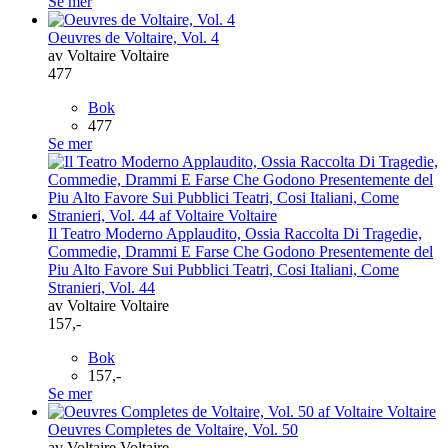
Se mer
Oeuvres de Voltaire, Vol. 4
av Voltaire Voltaire
477
Bok
477
Se mer
Il Teatro Moderno Applaudito, Ossia Raccolta Di Tragedie,
Commedie, Drammi E Farse Che Godono Presentemente del
Piu Alto Favore Sui Pubblici Teatri, Cosi Italiani, Come
Stranieri, Vol. 44
av Voltaire Voltaire
157,-
Bok
157,-
Se mer
Oeuvres Completes de Voltaire, Vol. 50
av Voltaire Voltaire