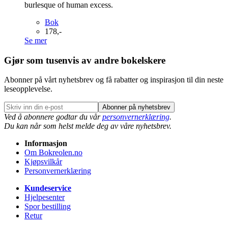
burlesque of human excess.
Bok
178,-
Se mer
Gjør som tusenvis av andre bokelskere
Abonner på vårt nyhetsbrev og få rabatter og inspirasjon til din neste
leseopplevelse.
Abonner på nyhetsbrev
Ved å abonnere godtar du vår
personvernerklæring
.
Du kan når som helst melde deg av våre nyhetsbrev.
Informasjon
Om Bokreolen.no
Kjøpsvilkår
Personvernerklæring
Kundeservice
Hjelpesenter
Spor bestilling
Retur