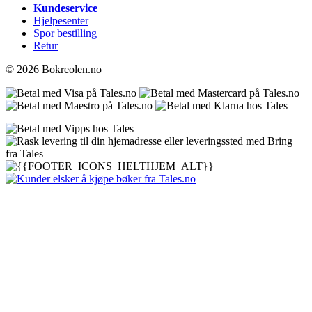
Kundeservice
Hjelpesenter
Spor bestilling
Retur
© 2026 Bokreolen.no