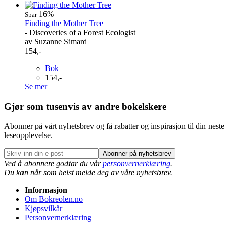
16%
Spar
Finding the Mother Tree
- Discoveries of a Forest Ecologist
av Suzanne Simard
154,-
Bok
154,-
Se mer
Gjør som tusenvis av andre bokelskere
Abonner på vårt nyhetsbrev og få rabatter og inspirasjon til din neste
leseopplevelse.
Abonner på nyhetsbrev
Ved å abonnere godtar du vår
personvernerklæring
.
Du kan når som helst melde deg av våre nyhetsbrev.
Informasjon
Om Bokreolen.no
Kjøpsvilkår
Personvernerklæring