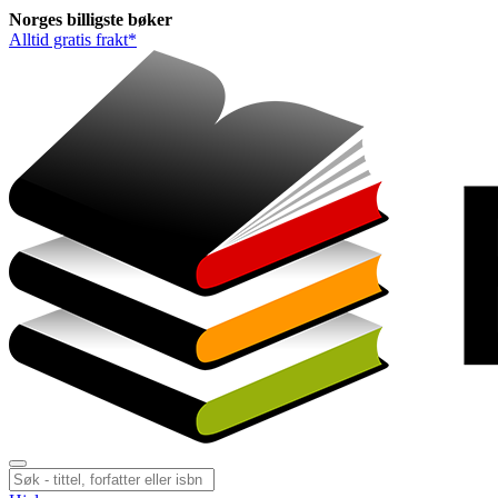
Norges
billigste
bøker
Alltid gratis frakt*