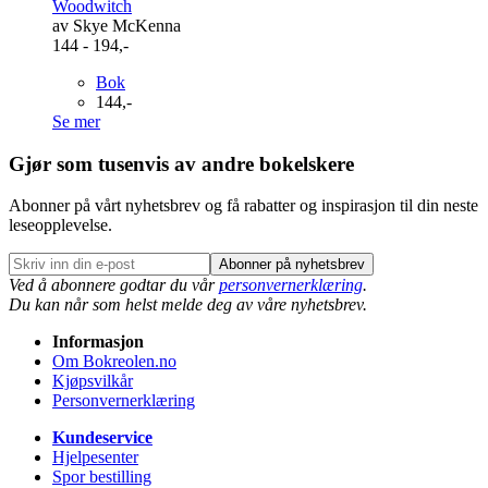
Woodwitch
av Skye McKenna
144 - 194,-
Bok
144,-
Se mer
Gjør som tusenvis av andre bokelskere
Abonner på vårt nyhetsbrev og få rabatter og inspirasjon til din neste
leseopplevelse.
Abonner på nyhetsbrev
Ved å abonnere godtar du vår
personvernerklæring
.
Du kan når som helst melde deg av våre nyhetsbrev.
Informasjon
Om Bokreolen.no
Kjøpsvilkår
Personvernerklæring
Kundeservice
Hjelpesenter
Spor bestilling