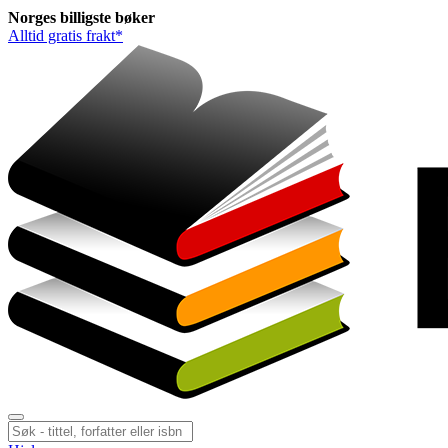
Norges
billigste
bøker
Alltid gratis frakt*