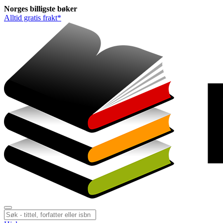
Norges
billigste
bøker
Alltid gratis frakt*