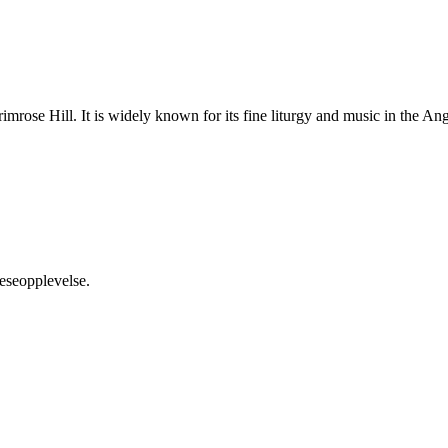
mrose Hill. It is widely known for its fine liturgy and music in the Angl
leseopplevelse.