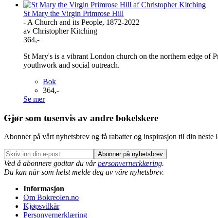
St Mary the Virgin Primrose Hill
- A Church and its People, 1872-2022
av Christopher Kitching
364,-
St Mary's is a vibrant London church on the northern edge of Pri
youthwork and social outreach.
Bok
364,-
Se mer
Gjør som tusenvis av andre bokelskere
Abonner på vårt nyhetsbrev og få rabatter og inspirasjon til din neste 
Abonner på nyhetsbrev
Ved å abonnere godtar du vår
personvernerklæring
.
Du kan når som helst melde deg av våre nyhetsbrev.
Informasjon
Om Bokreolen.no
Kjøpsvilkår
Personvernerklæring