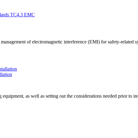
k management of electromagnetic interference (EMI) for safety-related s
llation
quipment, as well as setting out the considerations needed prior to insta