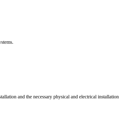
ystems.
llation and the necessary physical and electrical installation