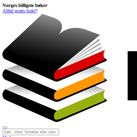
Norges
billigste
bøker
Alltid gratis frakt*