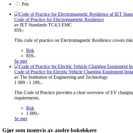
Pris
Code of Practice for Electromagnetic Resilience
av IET Standards TC4.3 EMC
859,-
This code of practice on Electromagnetic Resilience covers ris
Bok
859,-
Se mer
Code of Practice for Electric Vehicle Charging Equipment Insta
av The Institution of Engineering and Technology
1 089 - 1 189,-
This Code of Practice provides a clear overview of EV charging e
requirements.
Bok
1 089,-
Se mer
Gjør som tusenvis av andre bokelskere