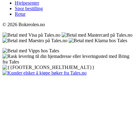
Hjelpesenter
Spor bestilling
Retur
© 2026 Bokreolen.no