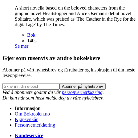
A short novella based on the beloved characters from the
graphic novel Heartstopper and Alice Oseman's debut novel
Solitaire, which was praised as 'The Catcher in the Rye for the
digital age' by The Times.
Bok
140,-
Se mer
Gjør som tusenvis av andre bokelskere
Abonner på vårt nyhetsbrev og få rabatter og inspirasjon til din neste
leseopplevelse.
Abonner på nyhetsbrev
Ved å abonnere godtar du vår
personvernerklæring
.
Du kan når som helst melde deg av våre nyhetsbrev.
Informasjon
Om Bokreolen.no
Kjøpsvilkår
Personvernerklæring
Kundeservice