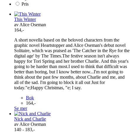
Pris
This Winter
av Alice Oseman
164,-
A short novella based on the beloved characters from the
graphic novel Heartstopper and Alice Oseman's debut novel
Solitaire, which was praised as 'The Catcher in the Rye for the
digital age' by The Times.The festive season isn't always
happy for Tori Spring and her brother Charlie. And this year's
going to be harder than most.I used to think that difficult was
better than boring, but I know better now...I'm not going to
think about the past few months, about Charlie and me, and
all of the sad. I'm going to block it all out Just for
today."e;Happy Christmas, "e; I say.
Bok
164,-
Se mer
Nick and Charlie
av Alice Oseman
140 - 183,-