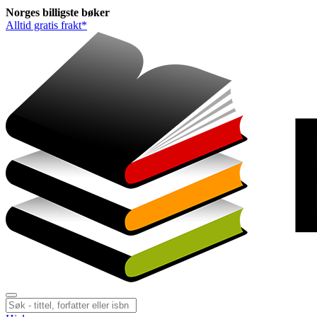
Norges
billigste
bøker
Alltid gratis frakt*